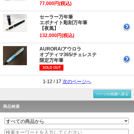
77,000円(税込)
セーラー万年筆
エボナイト彫刻万年筆
【夜風】
132,000円(税込)
AURORA/アウロラ
オプティマ365/チェレステ
限定万年筆
SOLD OUT
1-12 / 17
次のページへ
ページの先頭へ戻る
商品検索