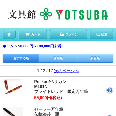
カート
ログイン
検索
ホーム
＞
50,000円～100,000円未満
おすすめ順
価格順
新着順
1-12 / 17
次のページへ
Pelikan/ペリカン
M101N
ブライトレッド 限定万年筆
55,000円(税込)
セーラー万年筆
伝統漆芸 麗