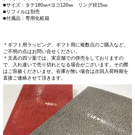
■サイズ：タテ180㎜×ヨコ120㎜ リング径15㎜
■リフィルは別売
■付属品：専用化粧箱
＊ギフト用ラッピング、ギフト用に複数点のご購入など、
ご不明の点はお問い合せください。
＊文具の四ツ葉では、実店舗での併売をしておりますの
で、入れ違いで売り切れとなる場合がございます。その際
はご容赦くださいませ。在庫が無い場合は次回入荷時期を
直接ご連絡させて頂きます。