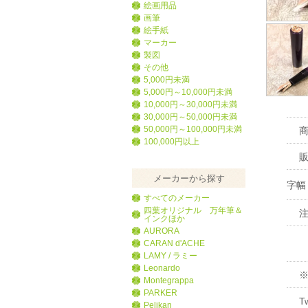
絵画用品
画筆
絵手紙
マーカー
製図
その他
5,000円未満
5,000円～10,000円未満
10,000円～30,000円未満
30,000円～50,000円未満
50,000円～100,000円未満
100,000円以上
メーカーから探す
字幅
すべてのメーカー
四葉オリジナル 万年筆＆
インクほか
AURORA
CARAN d'ACHE
LAMY / ラミー
Leonardo
Montegrappa
PARKER
T
Pelikan