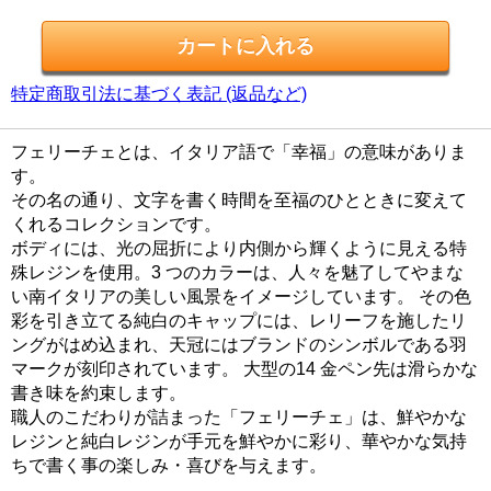
特定商取引法に基づく表記 (返品など)
フェリーチェとは、イタリア語で「幸福」の意味がありま
す。
その名の通り、文字を書く時間を至福のひとときに変えて
くれるコレクションです。
ボディには、光の屈折により内側から輝くように見える特
殊レジンを使用。3 つのカラーは、人々を魅了してやまな
い南イタリアの美しい風景をイメージしています。 その色
彩を引き立てる純白のキャップには、レリーフを施したリ
ングがはめ込まれ、天冠にはブランドのシンボルである羽
マークが刻印されています。 大型の14 金ペン先は滑らかな
書き味を約束します。
職人のこだわりが詰まった「フェリーチェ」は、鮮やかな
レジンと純白レジンが手元を鮮やかに彩り、華やかな気持
ちで書く事の楽しみ・喜びを与えます。