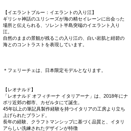
【イエラントブルー：イエラントの入り江】
ギリシャ神話のユリシーズが海の精セイレーンに出会った
場所と伝えられる、ソレント半島突端のイエラント入り
江。
自然のままの景観が残るこの入り江の、白い岩肌と紺碧の
海とのコントラストを表現しています。
＊フェリーチェは、日本限定モデルとなります。
【レオナルド】
「レオナルド オフィチーナ イタリアーナ」は、2018年にナ
ポリ近郊の都市、カゼルタにて誕生。
45年以上の筆記具製作経験を持つイタリアの工房より立ち
上げられたブランド。
長年の経験、クラフトマンシップに基づく品質と、イタリ
アらしい洗練されたデザインが特徴