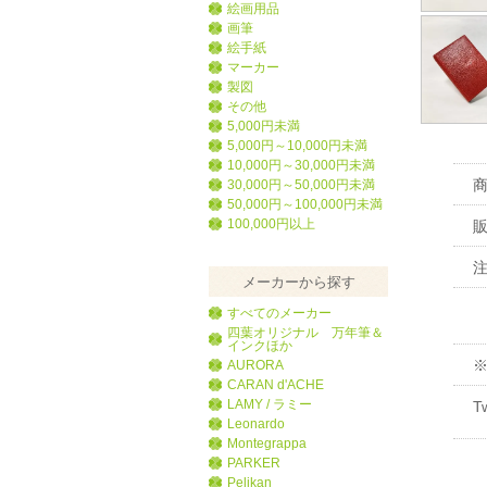
絵画用品
画筆
絵手紙
マーカー
製図
その他
5,000円未満
5,000円～10,000円未満
10,000円～30,000円未満
30,000円～50,000円未満
50,000円～100,000円未満
100,000円以上
メーカーから探す
すべてのメーカー
四葉オリジナル 万年筆＆
インクほか
AURORA
CARAN d'ACHE
LAMY / ラミー
T
Leonardo
Montegrappa
PARKER
Pelikan