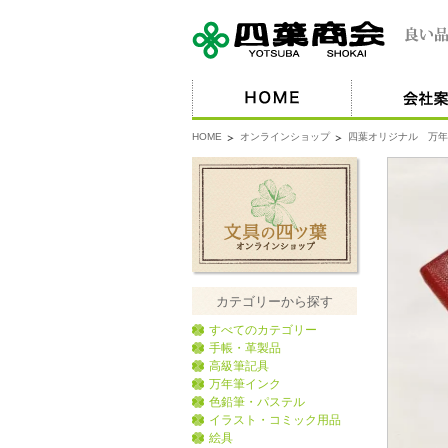
HOME
オンラインショップ
四葉オリジナル 万年
カテゴリーから探す
すべてのカテゴリー
手帳・革製品
高級筆記具
万年筆インク
色鉛筆・パステル
イラスト・コミック用品
絵具