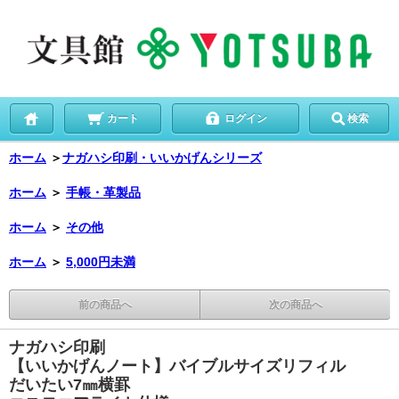
カート
ログイン
検索
ホーム
＞
ナガハシ印刷・いいかげんシリーズ
ホーム
＞
手帳・革製品
ホーム
＞
その他
ホーム
＞
5,000円未満
前の商品へ
次の商品へ
ナガハシ印刷
【いいかげんノート】バイブルサイズリフィル
だいたい7㎜横罫