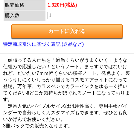
販売価格
1,320円(税込)
購入数
特定商取引法に基づく表記 (返品など)
頑張ってる人たちを「適当くらいがうまくいく」ような
仕組みで応援したい！というノート。まっすぐではないけ
れど、だいたい7ｍｍ幅くらいの横罫ノート。発色よく、裏
うつりしにくいしっかり描けるコスモエアライトになって
登場。万年筆、ガラスペンでカラーインクをゆるーく描い
てください‼どこか気持ちがほぐれるノートになっておりま
す。
定番人気のバイブルサイズは汎用性高く、専用手帳バイ
ンダーで自分らしくカスタマイズもできます。ぜひとも良
いかげんでお使いください。
3冊パックでの販売となります。