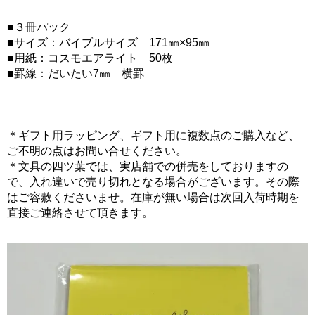
■３冊パック
■サイズ：バイブルサイズ 171㎜×95㎜
■用紙：コスモエアライト 50枚
■罫線：だいたい7㎜ 横罫
＊ギフト用ラッピング、ギフト用に複数点のご購入など、
ご不明の点はお問い合せください。
＊文具の四ツ葉では、実店舗での併売をしておりますの
で、入れ違いで売り切れとなる場合がございます。その際
はご容赦くださいませ。在庫が無い場合は次回入荷時期を
直接ご連絡させて頂きます。