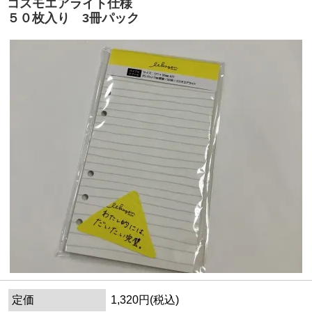
コスモエアライト仕様
５０枚入り 3冊パック
定価
1,320円(税込)