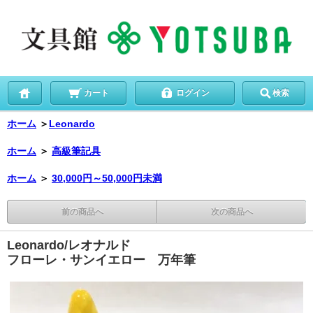
カート
ログイン
検索
ホーム
＞
Leonardo
ホーム
＞
高級筆記具
ホーム
＞
30,000円～50,000円未満
前の商品へ
次の商品へ
Leonardo/レオナルド
フローレ・サンイエロー 万年筆