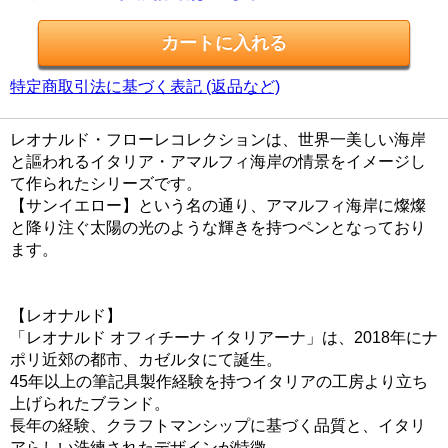
特定商取引法に基づく表記 (返品など)
レオナルド・フローレコレクションは、世界一美しい海岸
と謳われるイタリア・アマルフィ海岸の情景をイメージし
て作られたシリーズです。
【サンイエロー】という名の通り、アマルフィ海岸に燦燦
と降り注ぐ太陽の光のような輝きを持つペンとなっており
ます。
【レオナルド】
「レオナルド オフィチーナ イタリアーナ」は、2018年にナ
ポリ近郊の都市、カゼルタにて誕生。
45年以上の筆記具製作経験を持つイタリアの工房より立ち
上げられたブランド。
長年の経験、クラフトマンシップに基づく品質と、イタリ
アらしい洗練されたデザインが特徴