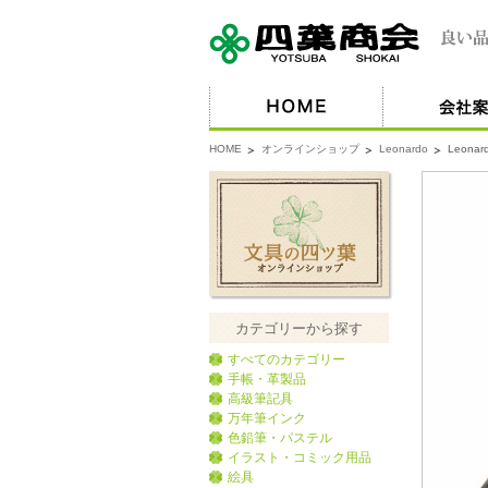
HOME
オンラインショップ
Leonardo
Leona
カテゴリーから探す
すべてのカテゴリー
手帳・革製品
高級筆記具
万年筆インク
色鉛筆・パステル
イラスト・コミック用品
絵具