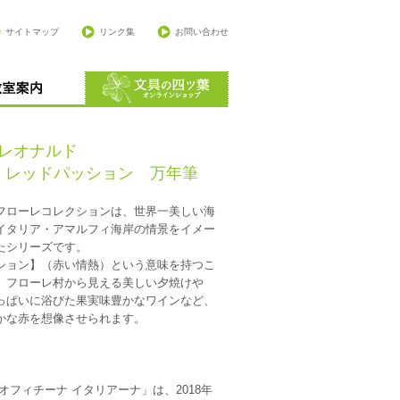
サイトマップ
リンク集
お問い合わせ
do/レオナルド
・レッドパッション 万年筆
フローレコレクションは、世界一美しい海
イタリア・アマルフィ海岸の情景をイメー
たシリーズです。
ション】（赤い情熱）という意味を持つこ
、フローレ村から見える美しい夕焼けや
っぱいに浴びた果実味豊かなワインなど、
かな赤を想像させられます。
】
オフィチーナ イタリアーナ」は、2018年