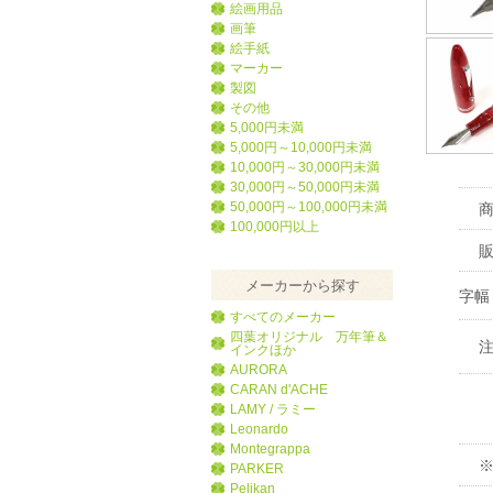
絵画用品
画筆
絵手紙
マーカー
製図
その他
5,000円未満
5,000円～10,000円未満
10,000円～30,000円未満
30,000円～50,000円未満
50,000円～100,000円未満
100,000円以上
メーカーから探す
字幅
すべてのメーカー
四葉オリジナル 万年筆＆
インクほか
AURORA
CARAN d'ACHE
LAMY / ラミー
Leonardo
Montegrappa
PARKER
Pelikan