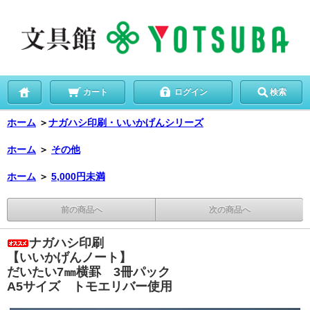
カート
ログイン
検索
ホーム
＞
ナガハシ印刷・いいかげんシリーズ
ホーム
＞
その他
ホーム
＞
5,000円未満
前の商品へ
次の商品へ
ナガハシ印刷
【いいかげんノート】
だいたい7㎜横罫 3冊パック
A5サイズ トモエリバー使用