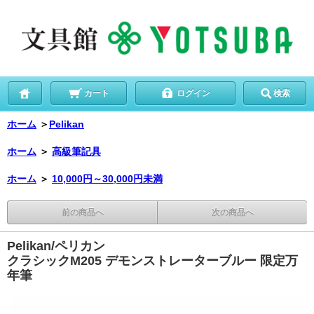
カート
ログイン
検索
ホーム
＞
Pelikan
ホーム
＞
高級筆記具
ホーム
＞
10,000円～30,000円未満
前の商品へ
次の商品へ
Pelikan/ペリカン
クラシックM205 デモンストレーターブルー 限定万
年筆