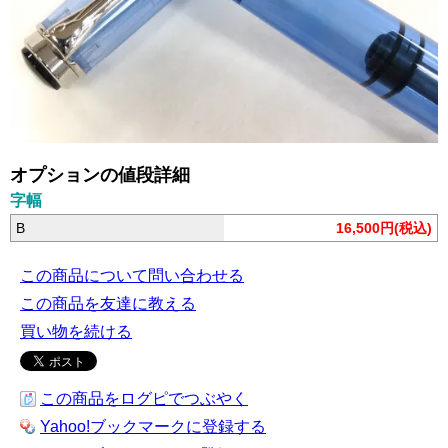
オプションの値段詳細
字幅
B
16,500円(税込)
この商品について問い合わせる
この商品を友達に教える
買い物を続ける
この商品をログピでつぶやく
Yahoo!ブックマークに登録する