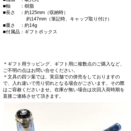
■軸 ：樹脂
■長さ ：約125mm（収納時）
約147mm（筆記時、キャップ取り付け）
■重さ ：約14g
■付属品：ギフトボックス
＊ギフト用ラッピング、ギフト用に複数点のご購入など、
ご不明の点はお問い合せください。
＊文具の四ツ葉では、実店舗での併売をしておりますの
で、入れ違いで売り切れとなる場合がございます。その際
はご容赦くださいませ。在庫が無い場合は次回入荷時期を
直接ご連絡させて頂きます。