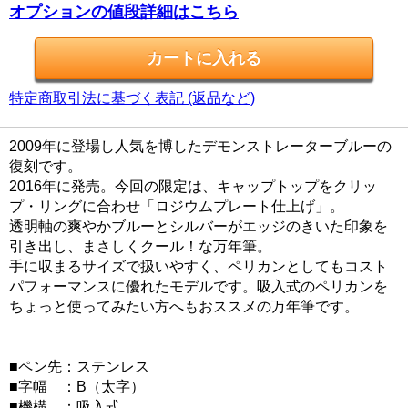
オプションの値段詳細はこちら
特定商取引法に基づく表記 (返品など)
2009年に登場し人気を博したデモンストレーターブルーの
復刻です。
2016年に発売。今回の限定は、キャップトップをクリッ
プ・リングに合わせ「ロジウムプレート仕上げ」。
透明軸の爽やかブルーとシルバーがエッジのきいた印象を
引き出し、まさしくクール！な万年筆。
手に収まるサイズで扱いやすく、ペリカンとしてもコスト
パフォーマンスに優れたモデルです。吸入式のペリカンを
ちょっと使ってみたい方へもおススメの万年筆です。
■ペン先：ステンレス
■字幅 ：B（太字）
■機構 ：吸入式