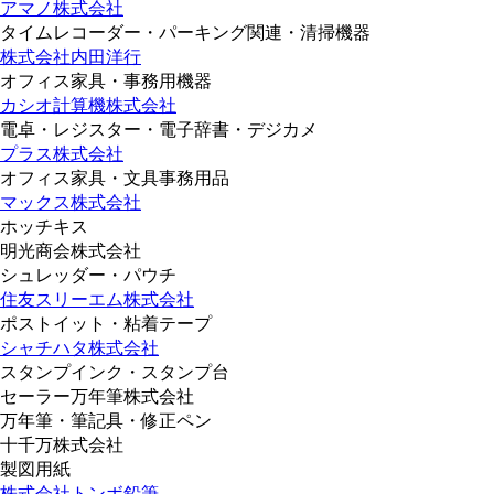
アマノ株式会社
タイムレコーダー・パーキング関連・清掃機器
株式会社内田洋行
オフィス家具・事務用機器
カシオ計算機株式会社
電卓・レジスター・電子辞書・デジカメ
プラス株式会社
オフィス家具・文具事務用品
マックス株式会社
ホッチキス
明光商会株式会社
シュレッダー・パウチ
住友スリーエム株式会社
ポストイット・粘着テープ
シャチハタ株式会社
スタンプインク・スタンプ台
セーラー万年筆株式会社
万年筆・筆記具・修正ペン
十千万株式会社
製図用紙
株式会社トンボ鉛筆