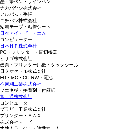
墨・筆ペン・サインペン
ナカバヤシ株式会社
アルバム・手帳
ニチバン株式会社
粘着テープ・粘着シート
日本アイ・ビー・エム
コンピューター
日本ＨＰ株式会社
PC・プリンター・周辺機器
ヒサゴ株式会社
伝票・プリンター用紙・タックシール
日立マクセル株式会社
FD・MO・CD-RW・電池
不易糊工業株式会社
フエキ糊・接着剤・付箋紙
富士通株式会社
コンピュータ
ブラザー工業株式会社
プリンター・ＦＡＸ
株式会社マービー
水性カラーペン・油性マーカー