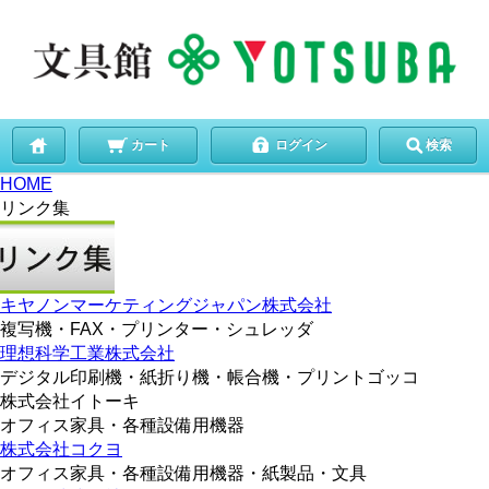
カート
ログイン
検索
HOME
リンク集
キヤノンマーケティングジャパン株式会社
複写機・FAX・プリンター・シュレッダ
理想科学工業株式会社
デジタル印刷機・紙折り機・帳合機・プリントゴッコ
株式会社イトーキ
オフィス家具・各種設備用機器
株式会社コクヨ
オフィス家具・各種設備用機器・紙製品・文具