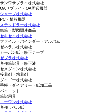
サンワサプライ株式会社
OAサプライ・OA周辺機器
シャープ株式会社
PC・情報機器
ステッドラー株式会社
鉛筆・製図関連商品
セキセイ株式会社
ファイル・バインダー・アルバム
ゼネラル株式会社
カーボン紙・修正テープ
ゼブラ株式会社
各種筆記具・修正液
セメダイン株式会社
接着剤・粘着剤
ダイゴー株式会社
手帳・ダイアリー・紙加工品
パイロット
筆記用具
エーワン株式会社
各種ラベル紙