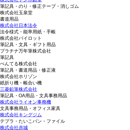
筆記具・のり・修正テープ・消しゴム
株式会社玉泉堂
書道用品
株式会社日本法令
法令様式・能率用紙・手帳
株式会社パイロット
筆記具・文具・ギフト用品
プラチナ万年筆株式会社
筆記具
ぺんてる株式会社
筆記具・書道用品・修正液
株式会社ホリゾン
紙折り機・帳合い機
三菱鉛筆株式会社
筆記具・OA用品・文具事務用品
株式会社ライオン事務機
文具事務用品・オフィス家具
株式会社キングジム
テプラ・たいこバン・ファイル
株式会社赤城